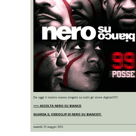
Da oggi il nostro nuovo singolo su tutti gli store digitali!!!!!
>>> ASCOLTA NERO SU BIANCO
GUARDA IL VIDEOCLIP DI NERO SU BIANCO!!!
martedi 25 maggio 2021