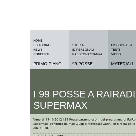
HOME
EDITORIALI
STORIA
DISCOGRAFIA
NEWS
ID PERSONALI
TESTI
CONCERTI
RASSEGNA STAMPA
VIDEO
PRIMO PIANO
99 POSSE
MATERIALI
I 99 POSSE A RAIRAD
SUPERMAX
Venerdi 19-10-2012 i 99 Posse saranno ospiti del programma di RaiRa
Supermax , condotto da Max Giusti e Francesca Zanni. In diretta dalle
alle 13.30.