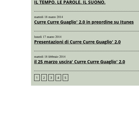
IL TEMPO. LE PAROLE. IL SUONO.
martedi 18 marzo 2014
Curre Curre Guaglio' 2.0 in preordine su Itunes
lunedi 17 marzo 2014
Presentazioni di Curre Curre Guaglio' 2.0
martedi 18 febbraio 2014
il 25 marzo uscira' Curre Curre Guaglio' 2.0
1
2
3
4
5