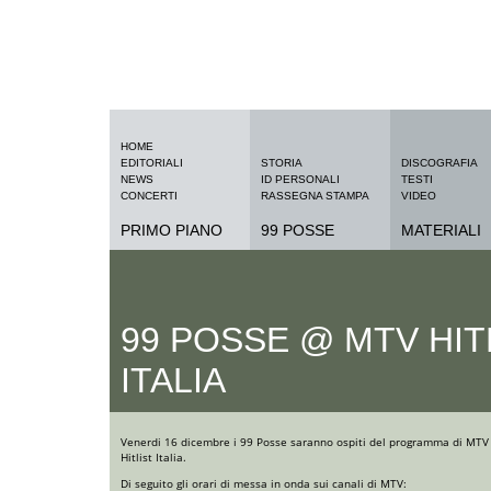
HOME
EDITORIALI
STORIA
DISCOGRAFIA
NEWS
ID PERSONALI
TESTI
CONCERTI
RASSEGNA STAMPA
VIDEO
PRIMO PIANO
99 POSSE
MATERIALI
99 POSSE @ MTV HIT
ITALIA
Venerdi 16 dicembre i 99 Posse saranno ospiti del programma di MTV
Hitlist Italia.
Di seguito gli orari di messa in onda sui canali di MTV: