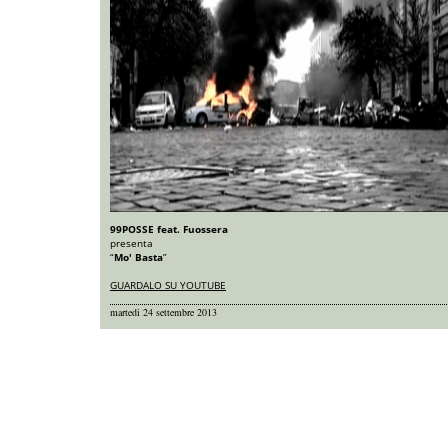
99POSSE feat. Fuossera
presenta
“
Mo' Basta
”
GUARDALO SU YOUTUBE
martedi 24 settembre 2013