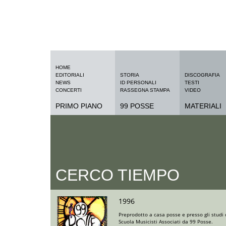
HOME
EDITORIALI
STORIA
DISCOGRAFIA
NEWS
ID PERSONALI
TESTI
CONCERTI
RASSEGNA STAMPA
VIDEO
PRIMO PIANO
99 POSSE
MATERIALI
CERCO TIEMPO
1996
Preprodotto a casa posse e presso gli studi 
Scuola Musicisti Associati da 99 Posse.